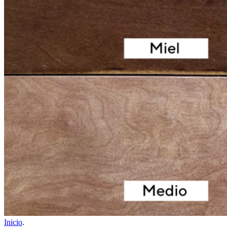
Inicio
.