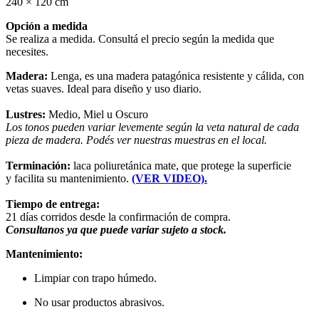
240 × 120 cm
Opción a medida
Se realiza a medida. Consultá el precio según la medida que
necesites.
Madera:
Lenga, es una madera patagónica resistente y cálida, con
vetas suaves. Ideal para diseño y uso diario.
Lustres:
Medio, Miel u Oscuro
Los tonos pueden variar levemente según la veta natural de cada
pieza de madera. Podés ver nuestras muestras en el local.
Terminación:
laca poliuretánica mate, que protege la superficie
y facilita su mantenimiento.
(VER VIDEO).
Tiempo de entrega:
21 días corridos desde la confirmación de compra.
Consultanos ya que puede variar sujeto a stock.
Mantenimiento:
Limpiar con trapo húmedo.
No usar productos abrasivos.