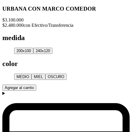
URBANA CON MARCO COMEDOR
$3.100.000
$2.480.000
con Efectivo/Transferencia
medida
200x100
240x120
color
MEDIO
MIEL
OSCURO
Agregar al carrito