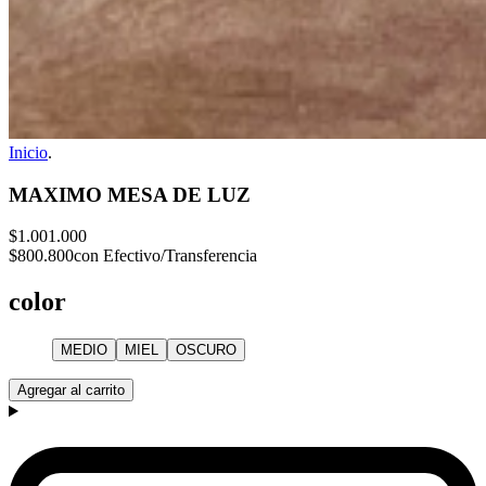
Inicio
.
MAXIMO MESA DE LUZ
$1.001.000
$800.800
con Efectivo/Transferencia
color
MEDIO
MIEL
OSCURO
Agregar al carrito